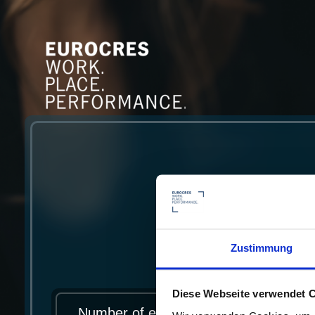
calcul
Zustimmung
Diese Webseite verwendet 
Number of employees